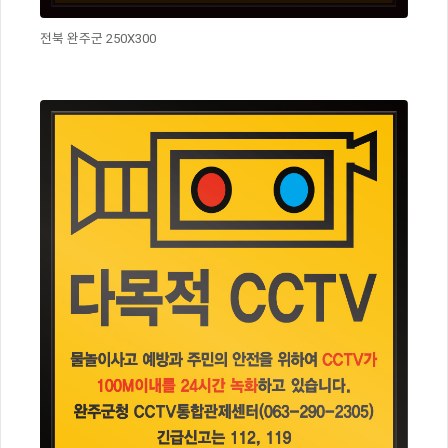
전북 완주군 250X300