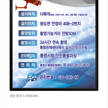
경남 통영시 300X400