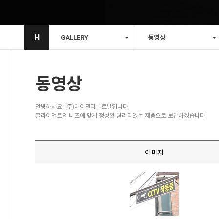
H
GALLERY
동영상
동영상
안녕하세요. (주)에이앤티글로벌입니다.
클라이언트의 니즈에 맞게 정성껏 퀄리티있는 제품으로 보답하겠습니다.
이미지