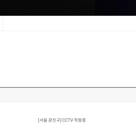
[서울 광진구] CCTV 작동중