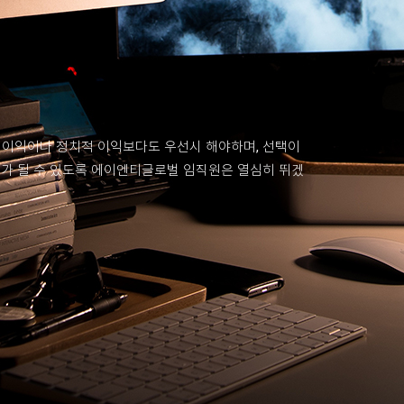
 이익이나 정치적 이익보다도 우선시 해야하며, 선택이
회가 될 수 있도록 에이엔티글로벌 임직원은 열심히 뛰겠