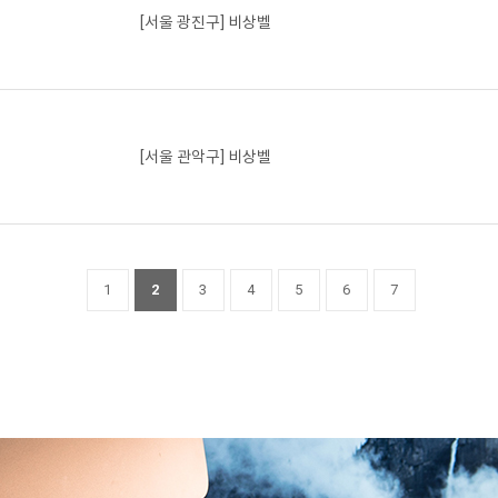
[서울 광진구] 비상벨
[서울 관악구] 비상벨
1
2
3
4
5
6
7