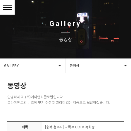
Gallery
동영상
GALLERY
동영상
동영상
안녕하세요. (주)에이앤티글로벌입니다.
클라이언트의 니즈에 맞게 정성껏 퀄리티있는 제품으로 보답하겠습니다.
제목
[충북 청주시] 다목적 CCTV 녹화중