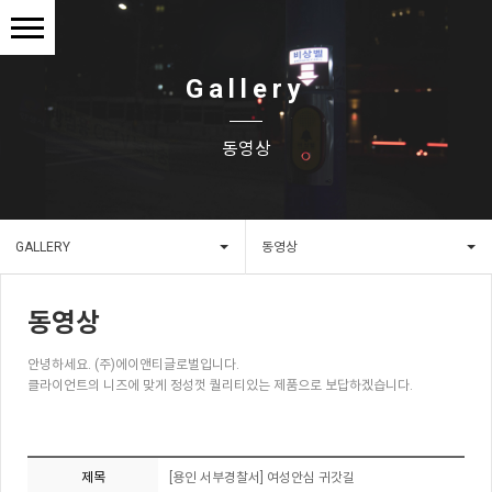
Gallery
동영상
GALLERY
동영상
동영상
안녕하세요. (주)에이앤티글로벌입니다.
클라이언트의 니즈에 맞게 정성껏 퀄리티있는 제품으로 보답하겠습니다.
제목
[용인 서부경찰서] 여성안심 귀갓길