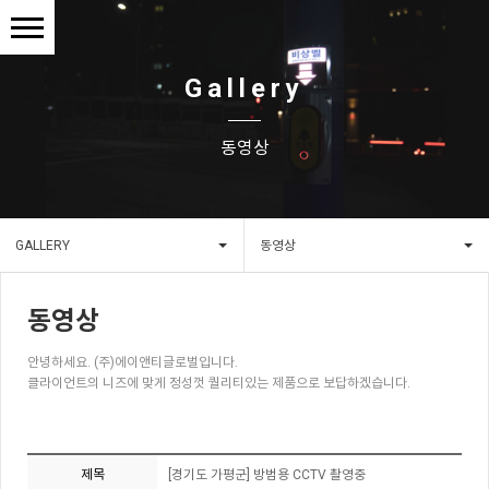
Gallery
동영상
GALLERY
동영상
동영상
안녕하세요. (주)에이앤티글로벌입니다.
클라이언트의 니즈에 맞게 정성껏 퀄리티있는 제품으로 보답하겠습니다.
제목
[경기도 가평군] 방범용 CCTV 촬영중