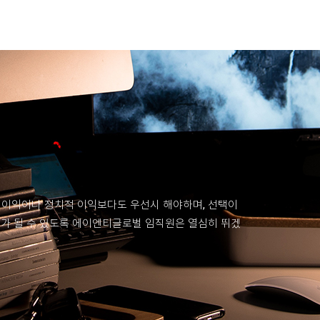
 이익이나 정치적 이익보다도 우선시 해야하며, 선택이
회가 될 수 있도록 에이엔티글로벌 임직원은 열심히 뛰겠