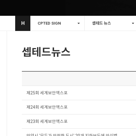
H
CPTED SIGN
셉테드 뉴스
셉테드뉴스
제25회 세계보안엑스포
제24회 세계보안엑스포
제23회 세계보안엑스포
안양시 '모두가 안전한 도시' 20개 지하보도에 안심벨