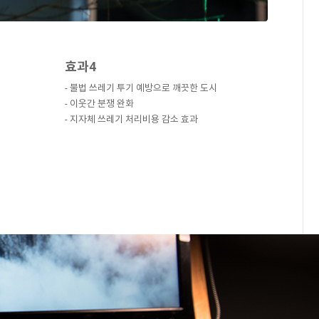
효과4
- 불법 쓰레기 투기 예방으로 깨끗한 도시
- 이웃간 분쟁 완화
- 지자체 쓰레기 처리비용 감소 효과