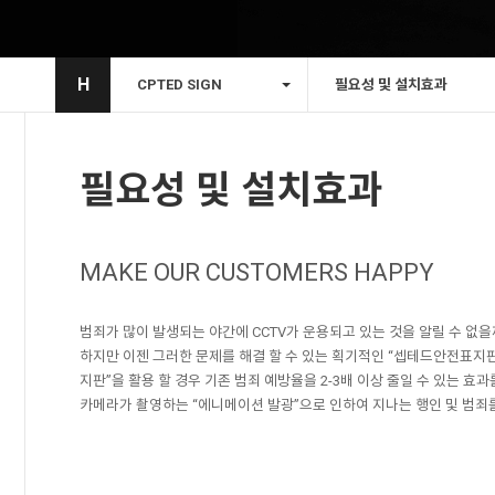
H
CPTED SIGN
필요성 및 설치효과
필요성 및 설치효과
MAKE OUR CUSTOMERS HAPPY
범죄가 많이 발생되는 야간에 CCTV가 운용되고 있는 것을 알릴 수 없
하지만 이젠 그러한 문제를 해결 할 수 있는 획기적인 “셉테드안전표지판”(
지판”을 활용 할 경우 기존 범죄 예방율을 2-3배 이상 줄일 수 있는 효과
카메라가 촬영하는 “에니메이션 발광”으로 인하여 지나는 행인 및 범죄