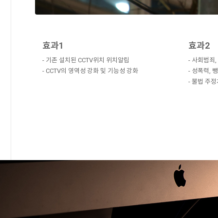
효과1
효과2
- 기존 설치된 CCTV위치 위치알림
- 사회범죄,
- CCTV의 영역성 강화 및 기능성 강화
- 성폭력, 
- 불법 주