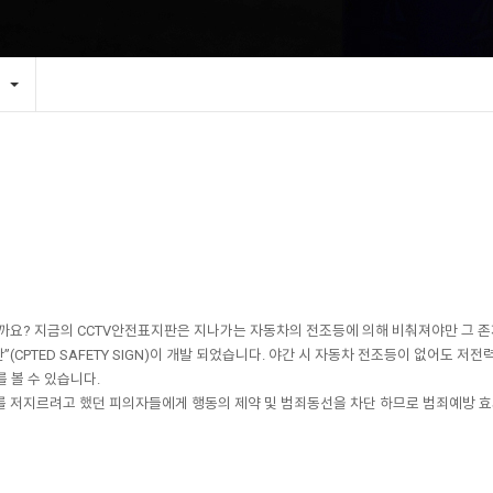
을까요? 지금의 CCTV안전표지판은 지나가는 자동차의 전조등에 의해 비춰져야만 그 존
CPTED SAFETY SIGN)이 개발 되었습니다. 야간 시 자동차 전조등이 없어도 저
를 볼 수 있습니다.
를 저지르려고 했던 피의자들에게 행동의 제약 및 범죄동선을 차단 하므로 범죄예방 효