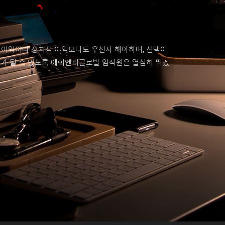
 이익이나 정치적 이익보다도 우선시 해야하며, 선택이
회가 될 수 있도록 에이엔티글로벌 임직원은 열심히 뛰겠