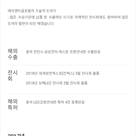
에이앤티글로벌의 기술적 도약기
- 많은 수요기관에 납품 및 수출하던 시기로 국제적인 전시회에도 참여하여 많은
도약의 발판이 되던 해였습니다.
해외
중국 천진시 삼성전자 에스원 조명안내판 수출완료
수출
전시
2018년 세계보안엑스포(킨텍스) 3월 전시회 출품
회
2018년 상해LED 전시회 3월 전시회 출품
해외
중국 LED조명안내판 특허 4건 등록완료
특허