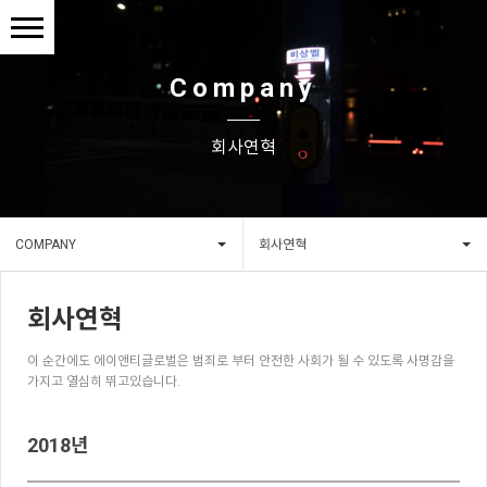
Company
회사연혁
COMPANY
회사연혁
회사연혁
이 순간에도 에이앤티글로벌은 범죄로 부터 안전한 사회가 될 수 있도록 사명감을
가지고 열심히 뛰고있습니다.
2018년